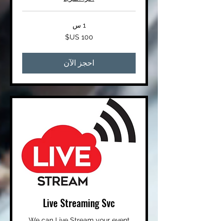
1 س
100
دولار
أمريكي
احجز الآن
Live Streaming Svc
We can Live Stream your event