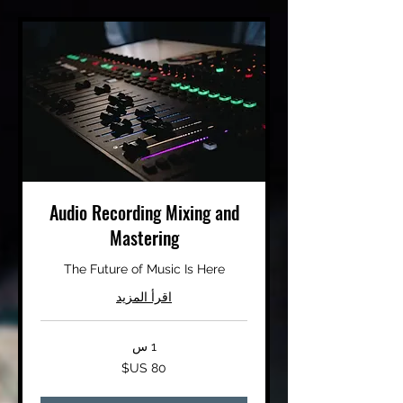
Audio Recording Mixing and
Mastering
The Future of Music Is Here
اقرأ المزيد
1 س
80
دولار
أمريكي