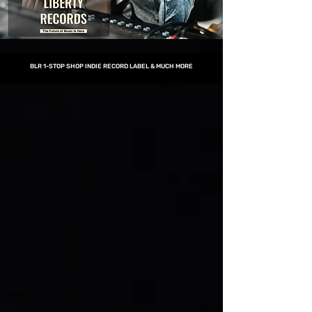
BLR 1-STOP SHOP INDIE RECORD LABEL & MUCH MORE