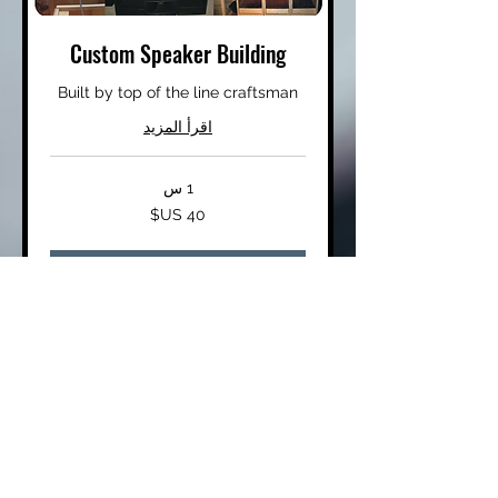
Custom Speaker Building
Built by top of the line craftsman
اقرأ المزيد
1 س
40
دولار
أمريكي
لمزيد من المعلومات