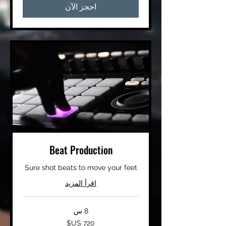
احجز الآن
Beat Production
Sure shot beats to move your feet
اقرأ المزيد
8 س
720
دولار