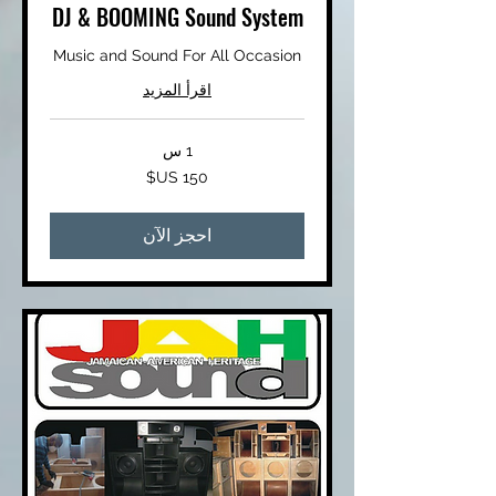
DJ & BOOMING Sound System
Music and Sound For All Occasion
اقرأ المزيد
1 س
150
دولار
أمريكي
احجز الآن