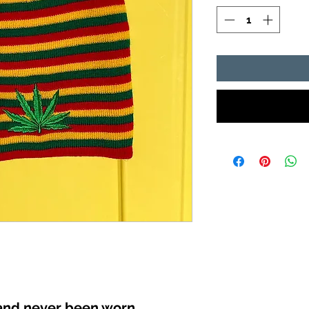
and never been worn