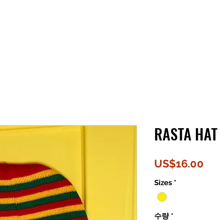
RASTA HAT
가
US$16.00
격
Sizes
*
수량
*